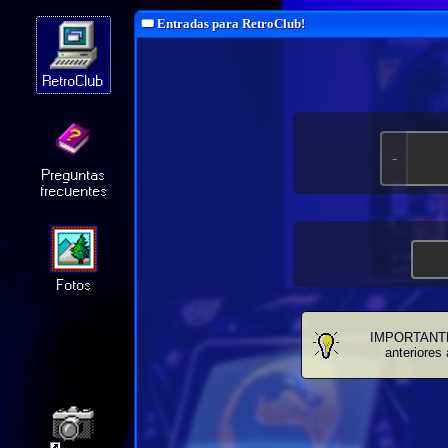
🎟️ Entradas para RetroClub!
RetroClub
-
Preguntas
frecuentes
Fotos
IMPORTANTE: 